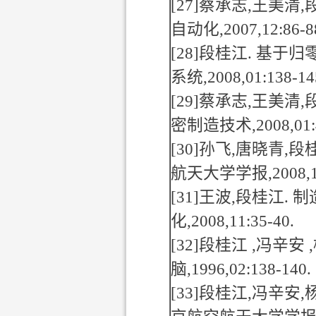
[27]
蔡承志
,
王美清
,
自动化
,2007,12:86-8
[28]
段桂江
.
基于归
系统
,2008,01:138-14
[29]
蔡承志
,
王美清
,
密制造技术
,2008,01
[30]
孙飞
,
唐晓青
,
段
航天大学学报
,2008,
[31]
王波
,
段桂江
.
制
化
,2008,11:35-40.
[32]
段桂江
,
冯辛安
,
脑
,1996,02:138-140.
[33]
段桂江
,
冯辛安
,