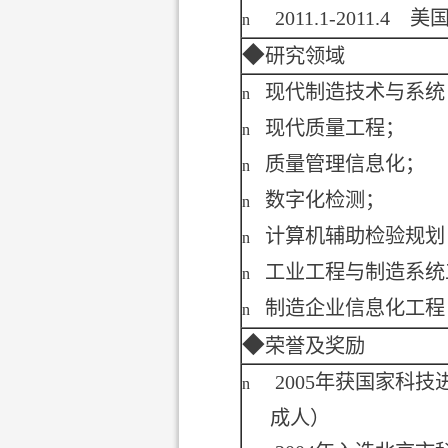
2011.1-2011.4
美
n
◆
研究领域
现代制造技术与系统
n
现代质量工程；
n
质量管理信息化；
n
数字化检测；
n
计算机辅助检验规划
n
工业工程与制造系统
n
制造企业信息化工程
n
◆
荣誉及奖励
2005
年获国家科技
n
成人）