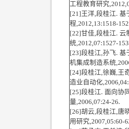
工程教育研究
,2012,
[21]
王洋
,
段桂江
.
基
程
,2012,13:1518-152
[22]
甘佳
,
段桂江
.
云
统
,2012,07:1527-153
[23]
段桂江
,
孙飞
.
基
机集成制造系统
,200
[24]
段桂江
,
徐巍
,
王
造业自动化
,2006,04
[25]
段桂江
.
面向协
量
,2006,07:24-26.
[26]
胡云
,
段桂江
,
唐
用研究
,2007,05:60-6