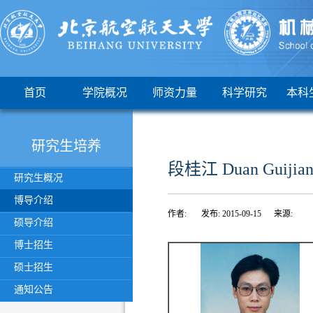
首页
学院概况
师资力量
科学研究
本科
研究生培养
段桂江 Duan Guijian
研究生概况
博导介绍
作者: 发布: 2015-09-15 来源:
硕导介绍
博士招生
硕士招生
通知公告