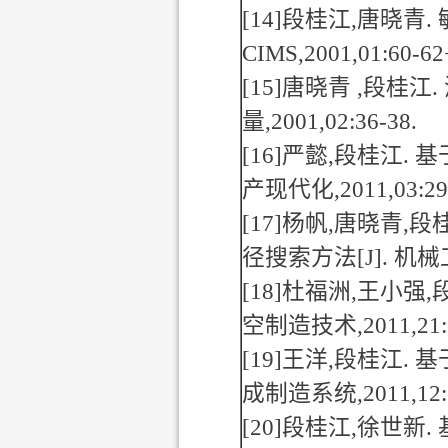
[14]
段桂江
,
唐晓青
.
CIMS,2001,01:60-62
[15]
唐晓青
,
段桂江
.
量
,2001,02:36-38.
[16]
严懿
,
段桂江
.
基
产现代化
,2011,03:29
[17]
杨帆
,
唐晓青
,
段
径搜索方法
[J].
机械
[18]
杜福洲
,
王小强
,
空制造技术
,2011,21
[19]
王洋
,
段桂江
.
基
成制造系统
,2011,12
[20]
段桂江
,
徐世新
.