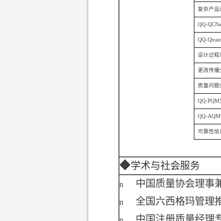
复杂产品
QQ-QCNav
QQ-Qtrai
设计过程
更改传播
质量问题
QQ-PQM
QQ-AQM
可靠性信
◆
学术与社会服务
中国质量协会理事
n
全国六西格玛管理
n
中国注册质量经理
n