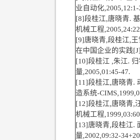
业自动化
,2005,12:1-
[8]
段桂江
,
唐晓青
.
机械工程
,2005,24:2
[9]
唐晓青
,
段桂江
,
王
在中国企业的实践
[J
[10]
段桂江
,
朱江
.
归
量
,2005,01:45-47.
[11]
段桂江
,
唐晓青
.
造系统
-CIMS,1999,0
[12]
段桂江
,
唐晓青
,
机械工程
,1999,03:6
[13]
唐晓青
,
段桂江
.
量
,2002,09:32-34+20