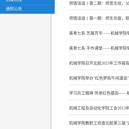
师情话谊丨第二期：师恩生绘，父
通知公告
师情话谊丨第一期：师生共度，
美育七系 艺展芳华——机械学院
美育七系 手作课堂——机械学院
机械学院召开北航2023年工作报
机械学院举办“红色梦拓午间漫谈
学习兵工精神 传承红色基因——机
机械工程及自动化学院工会2013年
机械学院教职工欢度北航第三届“