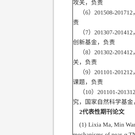
攻关，负责
（
6
）
201508-201712
责
（
7
）
201307-201412
创新基金，负责
（
8
）
201302-201412
关，负责
（
9
）
201101-201212
课题，负责
（
10
）
201101-20131
究，国家自然科学基金
2
代表性期刊论文
(1)
Lixia Ma, Min Wa
mechanisms of near-α TN