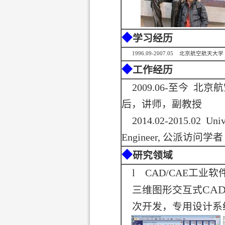
◆
学习经历
1996.09-2007.05
北京航空航天大学
◆
工作经历
2009.06-
至今
北京航
后，讲师，副教授
2014.02-2015.02 Unive
Engineer,
公派访问学者
◆
研究领域
l
CAD/CAE
工业软
CA
三维图形交互式
次开发，专用设计系