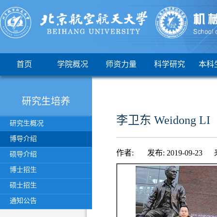
首页
学院概况
师资力量
科学研究
本科
研究生培养
李卫东 Weidong LI
研究生概况
博导介绍
作者: 发布: 2019-09-23 
硕导介绍
博士招生
硕士招生
通知公告