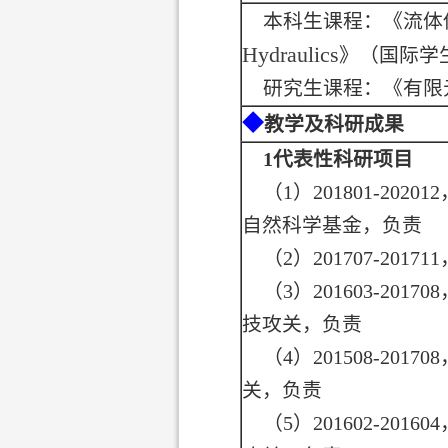
本科生课程：《流体
Hydraulics
》（国际学
研究生课程：《有限
◆
教学及科研成果
1
代表性科研项目
（
1
）
201801-202012
自然科学基金，负责
（
2
）
201707-201711
（
3
）
201603-201708
技攻关，负责
（
4
）
201508-201708
关，负责
（
5
）
201602-201604