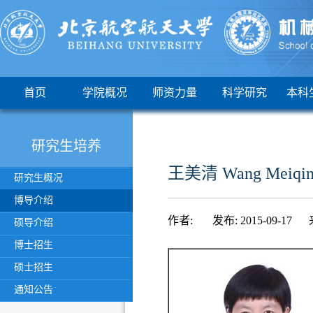
首页
学院概况
师资力量
科学研究
本科
研究生培养
王美清 Wang Meiqi
研究生概况
博导介绍
作者: 发布: 2015-09-17 
硕导介绍
博士招生
硕士招生
通知公告