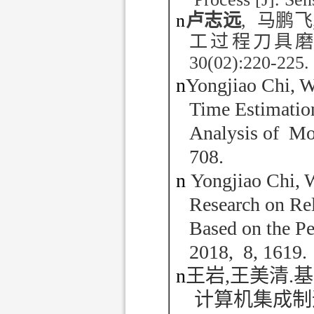
n
卢志远
,
马鹏飞
工过程刀具
30(02):220-225.
n
Yongjiao Chi, W
Time Estimatio
Analysis of Mon
708.
n
Yongjiao Chi, W
Research on Re
Based on the Pe
2018, 8, 1619.
n
王岩
,
王美清
.
基
计算机集成制