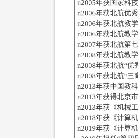
n
2005
年获国家科
n
2006
年获北航优
n
2006
年获北航教
n
2006
年获北航教
n
2007
年获北航第
n
2008
年获北航教
n
2008
年获北航
“
优
n
2008
年获北航
“
三
n
2013
年获中国教
n
2013
年获得北京
n
2013
年获《机械
n
2018
年获《计算
n
2019
年获《计算