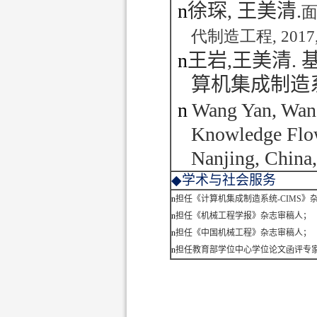
n
徐琛
,
王美清
.
代制造工程
, 2017
n
王岩
,
王美清
.
算机集成制造
n
Wang Yan, Wang
Knowledge Flow
Nanjing, China,
◆
学术与社会服务
n
担任《计算机集成制造系统
-CIMS
》
n
担任《机械工程学报》杂志审稿人；
n
担任《中国机械工程》杂志审稿人；
n
担任教育部学位中心学位论文函评专