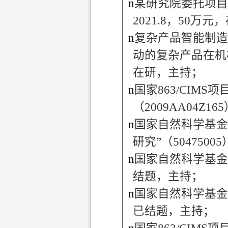
n
某研究院委托项目
2021.8
，
50
万元，
n
复杂产品智能制造
动的复杂产品在机
在研，主持；
n
国家
863/CIMS
项
（
2009AA04Z165
n
国家自然科学基金
研究”（
50475005
n
国家自然科学基金
结题，主持；
n
国家自然科学基金
已结题，主持；