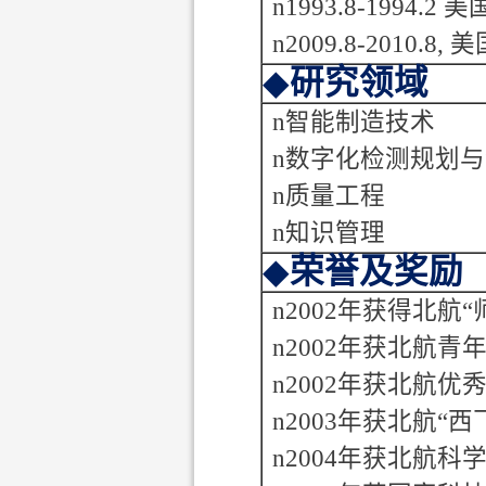
n
1993.8-1994.2
美
n
2009.8-2010.8,
美
◆
研究领域
n
智能制造技术
n
数字化检测规划与
n
质量工程
n
知识管理
◆
荣誉及奖励
n
2002
年获得北航
“
n
2002
年获北航青
n
2002
年获北航优
n
2003
年获北航
“
西
n
2004
年获北航科