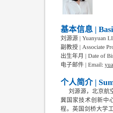
基本信息
| Bas
刘源源
| Yuanyuan L
副教授
| Associate 
出生年月
| Date of Bi
电子邮件
| Email:
yua
个人简介
| Su
刘源源，北京航
冀国家技术创新中
程。英国剑桥大学