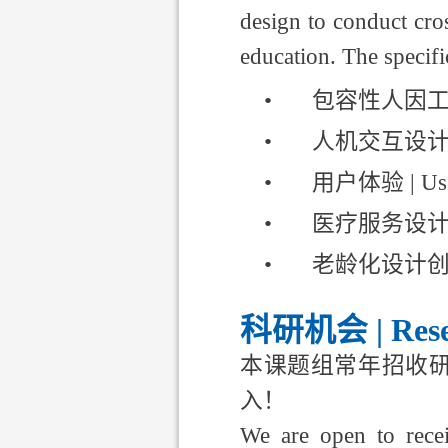
design to conduct cros
education. The specific
•
包容性人因
•
人机交互设
•
用户体验
| Us
•
医疗服务设
•
老龄化设计
科研机会
| Res
本课题组常年招收
入！
We are open to recei