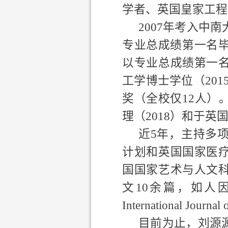
学者、英国皇家工程
2007
年考入中南
专业总成绩第一名
以专业总成绩第一
工学博士学位（
201
奖（全校仅
12
人）
理（
2018
）和于英
近
5
年，主持多
计划和英国国家医
国国家艺术与人文
文
10
余篇，如人
International Journal
目前为止，刘源