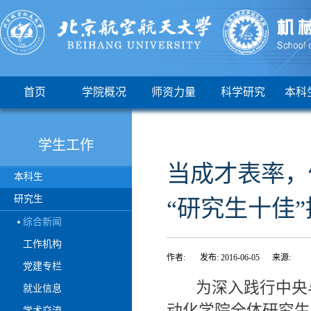
首页
学院概况
师资力量
科学研究
本科
学生工作
当成才表率，
本科生
研究生
“研究生十佳
综合新闻
工作机构
作者: 发布: 2016-06-05 来源:
党建专栏
为深入践行中央与
就业信息
动化学院全体研究生
学术交流