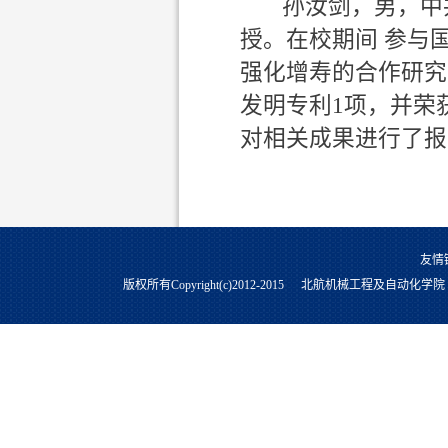
孙汝剑，男，中共
授。在校期间 参与
强化增寿的合作研究
发明专利1项，并荣
对相关成果进行了报
友情
版权所有Copyright(c)2012-2015
北航机械工程及自动化学院