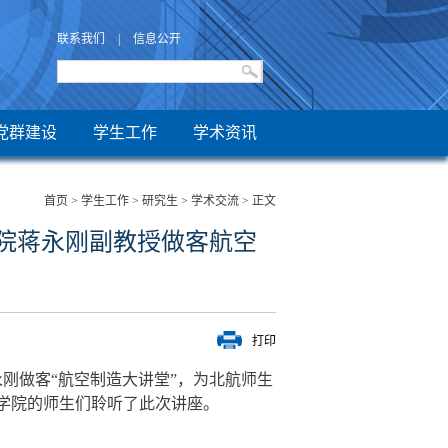
联系我们
|
信息公开
党群建设
学生工作
学术资讯
首页
>
学生工作
>
研究生
>
学术交流
> 正文
学院蒋永刚副教授做客航空
打印
永刚做客“航空制造大讲堂”，为北航师生
学院的师生们聆听了此次讲座。