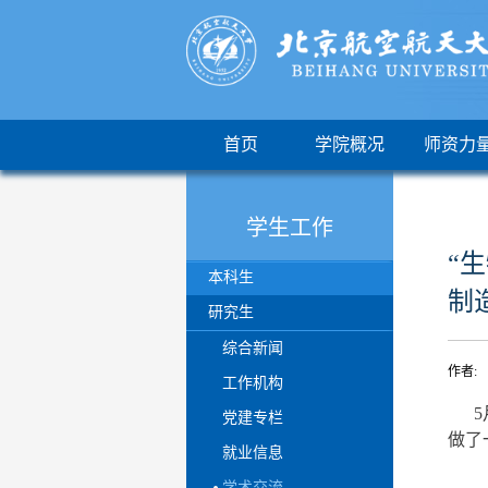
首页
学院概况
师资力
学生工作
“
本科生
制
研究生
综合新闻
作者: 
工作机构
5月
党建专栏
做了
就业信息
学术交流