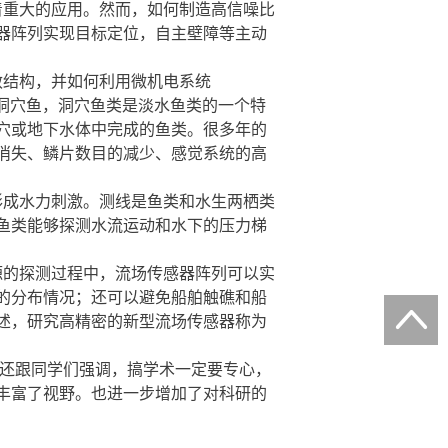
重大的应用。然而，如何制造高信噪比
器阵列实现目标定位，自主壁障等主动
结构，并如何利用微机电系统
西洞穴鱼，洞穴鱼类是淡水鱼类的一个特
穴或地下水体中完成的鱼类。很多年的
消失、鳞片数目的减少、感觉系统的高
成水力刺激。测线是鱼类和水生两栖类
鱼类能够探测水流运动和水下的压力梯
的探测过程中，流场传感器阵列可以实
的分布情况；还可以避免船舶触礁和船
述，研究高精密的新型流场传感器称为
还跟同学们强调，搞学术一定要专心，
丰富了视野。也进一步增加了对科研的