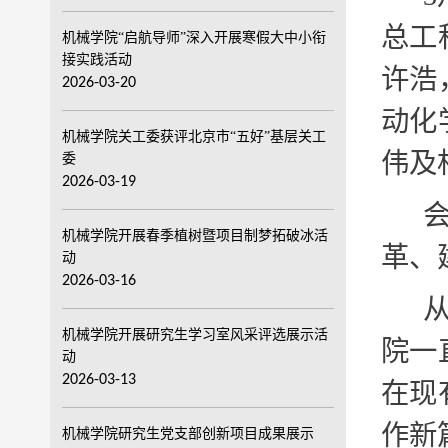
总工
机械学院“启航导师”深入开展寒假大中小衔
接实践活动
许浩
2026-03-20
动化
机械学院关工委获评北京市“五好”基层关工
伟及
委
2026-03-19
机械学院开展春季植树暨项目制梦拓破冰活
革、
动
2026-03-16
机械学院开展研究生学习室风采评选展示活
院一
动
2026-03-13
在现
作新
机械学院研究生党支部创新项目成果展示