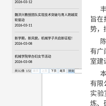
2026-03-12
魏洪兴教授团队实现技术突破与育人跨越双
旨在
轮驱动
2026-03-11
势，
新学期，新风貌，机械学子共启新征程！
2026-03-08
有广
机械学院举办妇女节活动
室建
2026-03-08
共512条 1/52
首页
上页
下页
尾页
页
有限
实验
炼、